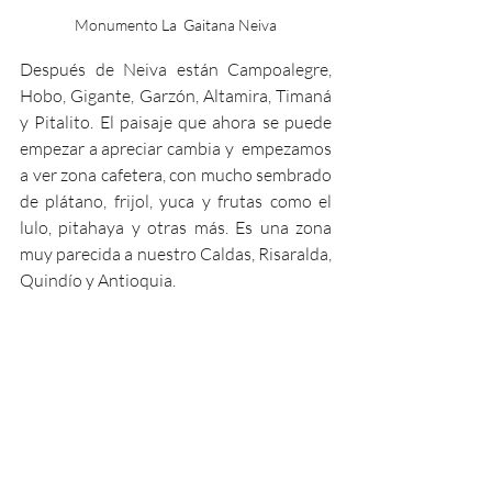
Monumento La  Gaitana Neiva
Después de Neiva están Campoalegre, 
Hobo, Gigante, Garzón, Altamira, Timaná 
y Pitalito. El paisaje que ahora se puede 
empezar a apreciar cambia y  empezamos 
a ver zona cafetera, con mucho sembrado 
de plátano, frijol, yuca y frutas como el 
lulo, pitahaya y otras más. Es una zona 
muy parecida a nuestro Caldas, Risaralda, 
Quindío y Antioquia.