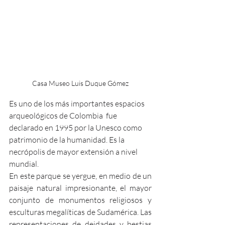
Casa Museo Luis Duque Gómez
Es uno de los más importantes espacios 
arqueológicos de Colombia  fue 
declarado en 1995 por la Unesco como 
patrimonio de la humanidad. Es la 
necrópolis de mayor extensión a nivel 
mundial.
En este parque se yergue, en medio de un 
paisaje natural impresionante, el mayor 
conjunto de monumentos religiosos y 
esculturas megalíticas de Sudamérica. Las 
representaciones de deidades y bestias 