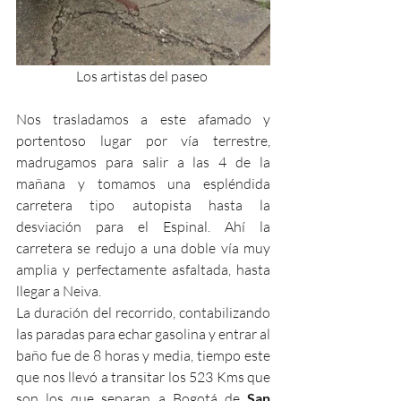
Los artistas del paseo 
Nos trasladamos a este afamado y 
portentoso lugar por vía terrestre, 
madrugamos para salir a las 4 de la 
mañana y tomamos una espléndida 
carretera tipo autopista hasta la 
desviación para el Espinal. Ahí la 
carretera se redujo a una doble vía muy 
amplia y perfectamente asfaltada, hasta 
llegar a Neiva.
La duración del recorrido, contabilizando 
las paradas para echar gasolina y entrar al 
baño fue de 8 horas y media, tiempo este 
que nos llevó a transitar los 523 Kms que 
son los que separan a Bogotá de 
San 