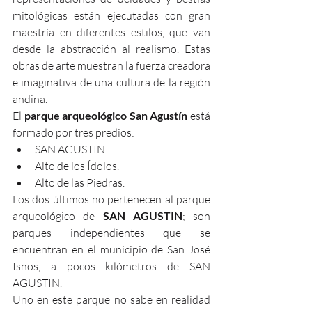
mitológicas están ejecutadas con gran 
maestría en diferentes estilos, que van 
desde la abstracción al realismo. Estas 
obras de arte muestran la fuerza creadora 
e imaginativa de una cultura de la región 
andina.
El 
parque arqueológico San Agustín
 está 
formado por tres predios: 
SAN AGUSTIN.  
Alto de los Ídolos.  
Alto de las Piedras. 
Los dos últimos no pertenecen al parque 
arqueológico de 
SAN AGUSTIN
; son 
parques independientes que se 
encuentran en el municipio de San José 
Isnos, a pocos kilómetros de SAN 
AGUSTIN.
Uno en este parque no sabe en realidad 