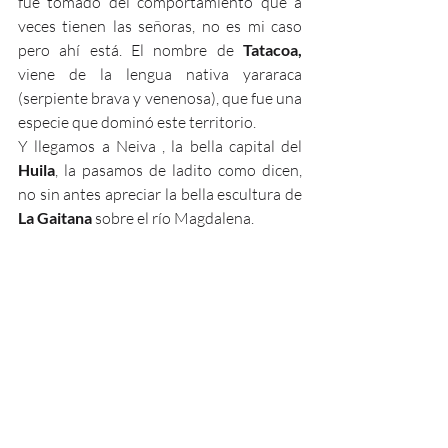
fue tomado del comportamiento que a 
veces tienen las señoras, no es mi caso 
pero ahí está. El nombre de 
Tatacoa, 
viene de la lengua nativa yararaca 
(serpiente brava y venenosa), que fue una 
especie que dominó este territorio.        
Y llegamos a Neiva , la bella capital del 
Huila
, la pasamos de ladito como dicen, 
no sin antes apreciar la bella escultura de 
La Gaitana
 sobre el río Magdalena.