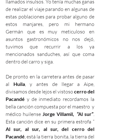
llamados insulsos. Yo tenía muchas ganas 
de realizar el viaje parando en algunas de 
estas poblaciones para probar alguno de 
estos manjares, pero mi hermano 
Germán que es muy meticuloso en 
asuntos gastronómicos no nos dejó,  
tuvimos que recurrir a los ya 
mencionados sanduches, así que coma 
dentro del carro y siga. 
De pronto en la carretera antes de pasar 
al 
Huila
, y antes de llegar a Aipe, 
divisamos desde lejos el vistoso 
cerro del 
Pacandé
 y de inmediato recordamos la 
bella canción compuesta por el maestro  y 
médico huilense 
Jorge Villamil,  “Al sur”
. 
Esta canción dice en su primera estrofa “ 
Al sur, al sur, al sur, del cerro del 
Pacandé
, está la tierra bonita, la tierra del 