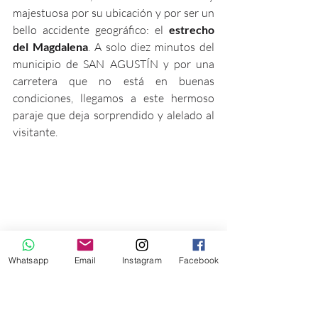
majestuosa por su ubicación y por ser un 
bello accidente geográfico: el 
estrecho 
del Magdalena
. A solo diez minutos del 
municipio de SAN AGUSTÍN y por una 
carretera que no está en buenas 
condiciones, llegamos a este hermoso 
paraje que deja sorprendido y alelado al 
visitante.
Whatsapp
Email
Instagram
Facebook
Estrecho del río Magdalena