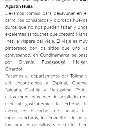
Agustín Huila.
Llevamos comiso para desayunar en el 
carro, los consabidos y olorosos huevos 
duros que no nos pueden faltar y unos 
excelentes sanduches que preparó María 
Inés la víspera del viaje. El viaje es muy 
pintoresco por los sitios que uno va 
atravesando, en Cundinamarca, se pasa 
por Silvania, Fusagasugá, Melgar, 
Girardot. 
Pasamos al departamento del Tolima y 
allí encontramos a Espinal, Guamo, 
Saldaña, Castilla y Natagaima. Todos 
estos municipios han desarrollado una 
especial gastronomía: la lechona, la 
avena, los bizcochos de cuajada, las 
famosas achiras, los envueltos de maíz, 
los famosos quesillos, y hasta los bien 