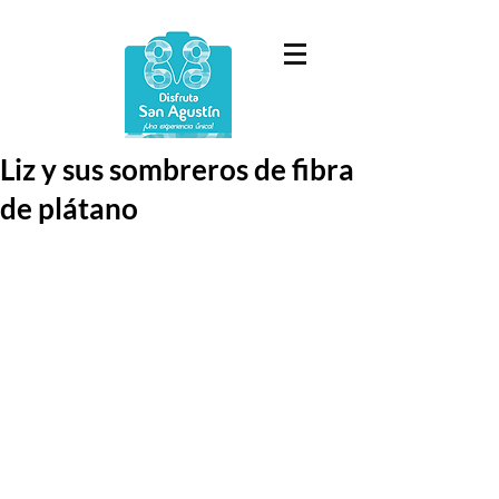
Liz y sus sombreros de fibra
de plátano