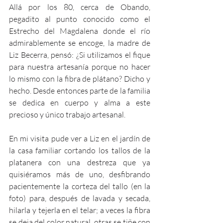
Allá por los 80, cerca de Obando, 
pegadito al punto conocido como el 
Estrecho del Magdalena donde el río 
admirablemente se encoge, la madre de 
Liz Becerra, pensó: ¿Si utilizamos el fique 
para nuestra artesanía porque no hacer 
lo mismo con la fibra de plátano? Dicho y 
hecho. Desde entonces parte de la familia 
se dedica en cuerpo y alma a este 
precioso y único trabajo artesanal.
En mi visita pude ver a Liz en el jardín de 
la casa familiar cortando los tallos de la 
platanera con una destreza que ya 
quisiéramos más de uno, desfibrando 
pacientemente la corteza del tallo (en la 
foto) para, después de lavada y secada, 
hilarla y tejerla en el telar; a veces la fibra 
se deja del color natural, otras se tiñe con 