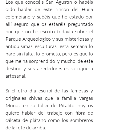
Los que conocéis San Agustín o habéis 
oído hablar de este rincón del Huila 
colombiano y sabéis que he estado por 
allí seguro que os estaréis preguntado 
por qué no he escrito todavía sobre el 
Parque Arqueológico y sus misteriosas y 
antiquísimas esculturas; esta semana lo 
haré sin falta, lo prometo, pero es que lo 
que me ha sorprendido ,y mucho, de este 
destino y sus alrededores es su riqueza 
artesanal.
Si el otro día escribí de las famosas y 
originales chivas que la familia Vargas 
Muñoz en su taller de Pitalito, hoy os 
quiero hablar del trabajo con fibra de 
cálceta de plátano como los sombreros 
de la foto de arriba.