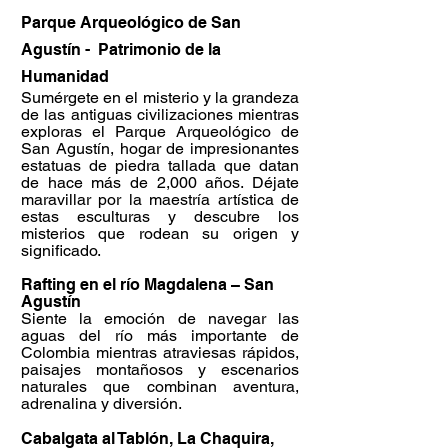
Parqu
e Arqueológico de San
Agustín - Patrimonio de la
Humanidad
Sumérgete en el misterio y la grandeza
de las antiguas civilizaciones mientras
exploras el Parque Arqueológico de
San Agustín, hogar de impresionantes
estatuas de piedra tallada que datan
de hace más de 2,000 años. Déjate
maravillar por la maestría artística de
estas esculturas y descubre los
misterios que rodean su origen y
significado.
Rafting en el río Magdalena – San
Agustín
Siente la emoción de navegar las
aguas del río más importante de
Colombia mientras atraviesas rápidos,
paisajes montañosos y escenarios
naturales que combinan aventura,
adrenalina y diversión.
Cabalgata al Tablón, La Chaquira,