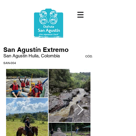
San Agustín Extremo
San Agustín Huila,
Colombia
CÓD.
SAN-004