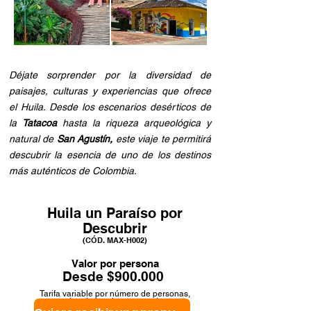
Déjate sorprender por la diversidad de
paisajes, culturas y experiencias que ofrece
el Huila. Desde los escenarios desérticos de
la
Tatacoa
hasta la riqueza arqueológica y
natural de
San Agustín,
este viaje te permitirá
descubrir la esencia de uno de los destinos
más auténticos de Colombia.
Huila un Paraíso por
Descubrir
(CÓD. MAX-H002)
Valor por persona
Desde $900.000
Tarifa variable por número de personas,
tipo de hotel y temporada