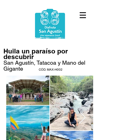
Huila un paraíso por
descubrir
San Agustín, Tatacoa y Mano del
Gigante
CÓD. MAX-H002